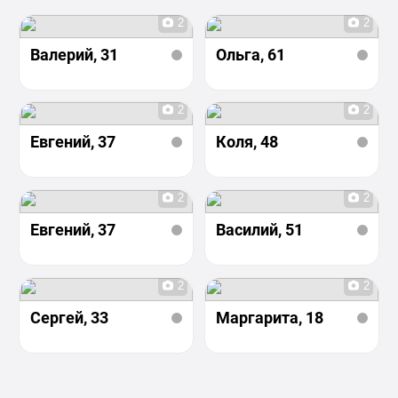
2
2
Валерий
, 31
Ольга
, 61
2
2
Евгений
, 37
Коля
, 48
2
2
Евгений
, 37
Василий
, 51
2
2
Сергей
, 33
Маргарита
, 18