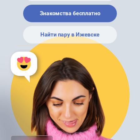
Знакомства бесплатно
Найти пару в Ижевске