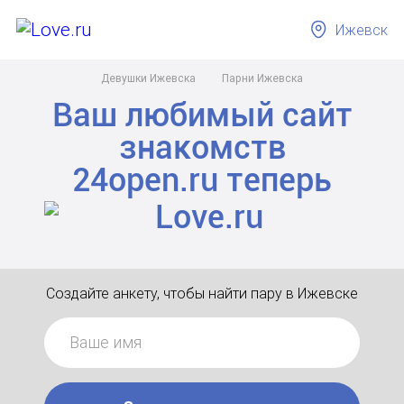
Ижевск
Девушки Ижевска
Парни Ижевска
Ваш любимый сайт
знакомств
24open.ru
теперь
Создайте анкету, чтобы найти пару в Ижевске