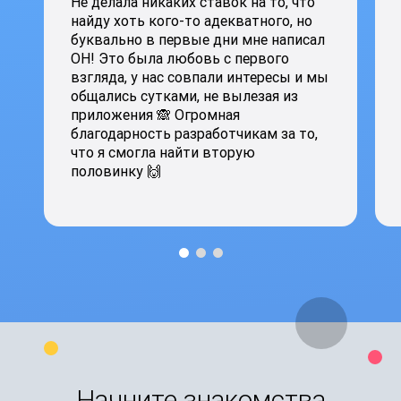
Не делала никаких ставок на то, что
найду хоть кого-то адекватного, но
буквально в первые дни мне написал
ОН! Это была любовь с первого
взгляда, у нас совпали интересы и мы
общались сутками, не вылезая из
приложения 🙈 Огромная
благодарность разработчикам за то,
что я смогла найти вторую
половинку 🙌
Начните знакомства