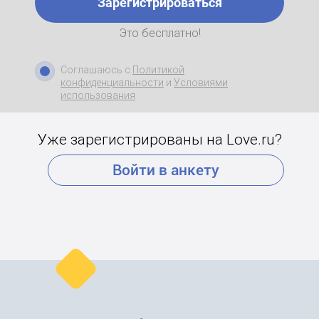
Зарегистрироваться
Это бесплатно!
Соглашаюсь с
Политикой
конфиденциальности
и
Условиями
использования
Уже зарегистрированы на Love.ru?
Войти в анкету