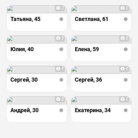
2
2
Татьяна
, 45
Светлана
, 61
2
2
Юлия
, 40
Елена
, 59
2
2
Сергей
, 30
Сергей
, 36
2
2
Андрей
, 30
Екатерина
, 34