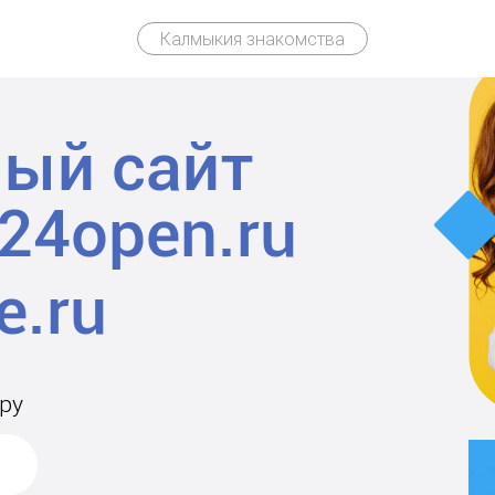
Калмыкия знакомства
ый сайт
24open.ru
ру