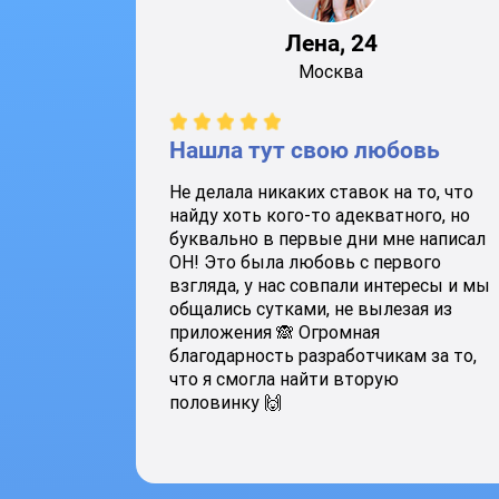
Лена, 24
Москва
Нашла тут свою любовь
Не делала никаких ставок на то, что
найду хоть кого-то адекватного, но
буквально в первые дни мне написал
ОН! Это была любовь с первого
взгляда, у нас совпали интересы и мы
общались сутками, не вылезая из
приложения 🙈 Огромная
благодарность разработчикам за то,
что я смогла найти вторую
половинку 🙌