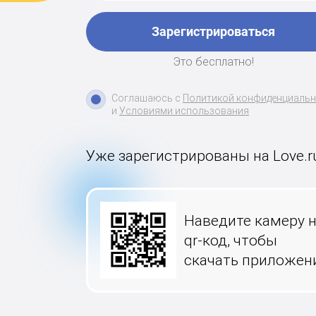
Зарегистрироваться
Это бесплатно!
Соглашаюсь с
Политикой конфиденциаль
и
Условиями использования
Уже зарегистрированы на Love.r
Наведите камеру 
qr-код, чтобы
скачать приложен