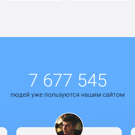
7 677 545
людей уже пользуются нашим сайтом