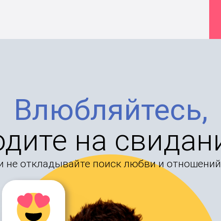
Влюбляйтесь,
одите на свидан
и не откладывайте поиск любви и отношений