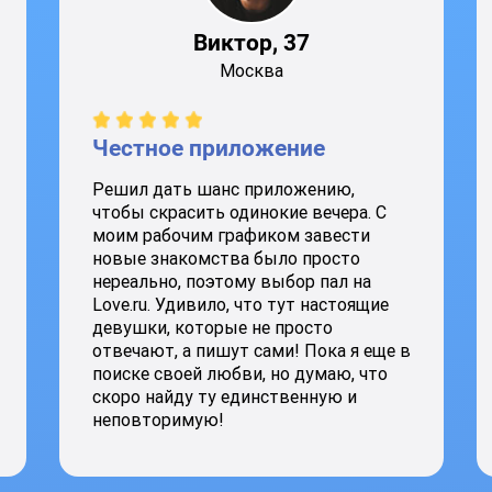
Виктор, 37
Москва
Честное приложение
Решил дать шанс приложению,
чтобы скрасить одинокие вечера. С
моим рабочим графиком завести
новые знакомства было просто
нереально, поэтому выбор пал на
Love.ru. Удивило, что тут настоящие
девушки, которые не просто
отвечают, а пишут сами! Пока я еще в
поиске своей любви, но думаю, что
скоро найду ту единственную и
неповторимую!