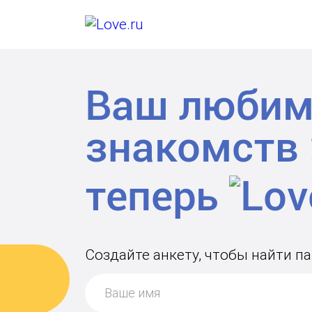
Ваш любим
знакомств
теперь
Создайте анкету, чтобы найти па