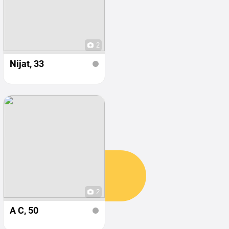
2
Nijat
, 33
2
А С
, 50