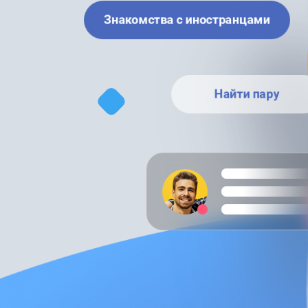
Знакомства с иностранцами
Найти пару