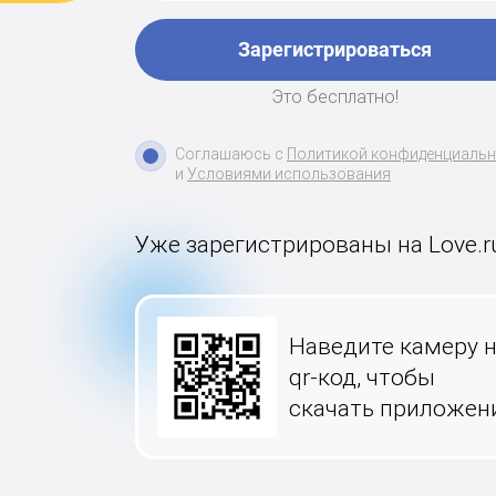
Зарегистрироваться
Это бесплатно!
Соглашаюсь с
Политикой конфиденциаль
и
Условиями использования
Уже зарегистрированы на Love.r
Наведите камеру 
qr-код, чтобы
скачать приложен