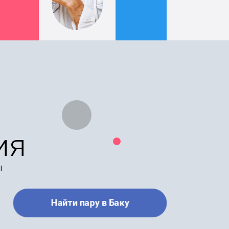
ия
!
Найти пару в Баку