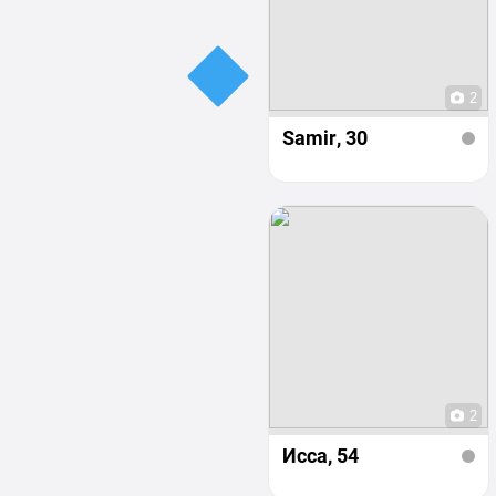
2
Samir
, 30
2
Исса
, 54