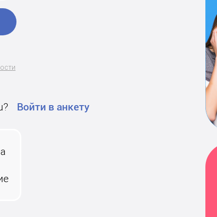
ности
u?
Войти в анкету
на
ие