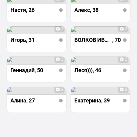
Настя
, 26
Алекс
, 38
2
2
Игорь
, 31
ВОЛКОВ ИВАН ИЛЬИЧ
, 70
2
2
Геннадий
, 50
Леся)))
, 46
2
2
Алина
, 27
Екатерина
, 39