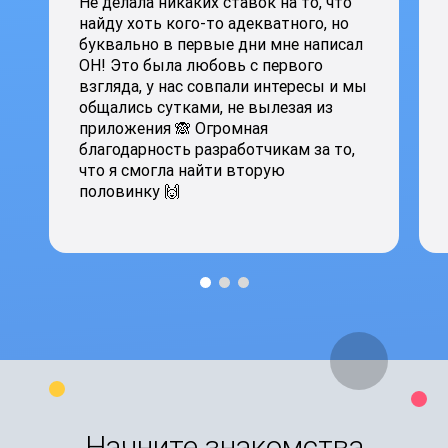
Не делала никаких ставок на то, что
найду хоть кого-то адекватного, но
буквально в первые дни мне написал
ОН! Это была любовь с первого
взгляда, у нас совпали интересы и мы
общались сутками, не вылезая из
приложения 🙈 Огромная
благодарность разработчикам за то,
что я смогла найти вторую
половинку 🙌
Начните знакомства