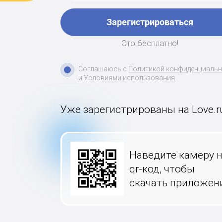
Зарегистрироваться
Это бесплатно!
Соглашаюсь с
Политикой конфиденциаль
и
Условиями использования
Уже зарегистрированы на Love.r
Наведите камеру 
qr-код, чтобы
скачать приложен