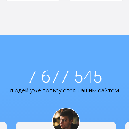
7 677 545
людей уже пользуются нашим сайтом