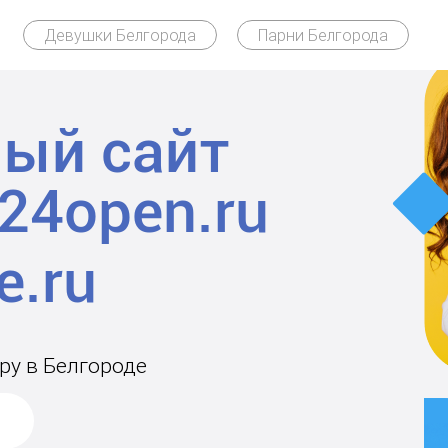
Девушки Белгорода
Парни Белгорода
ый сайт
24open.ru
ру в Белгороде