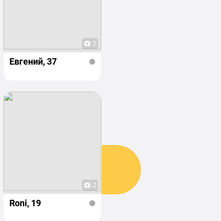
2
Евгений
, 37
2
Roni
, 19