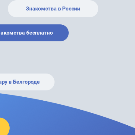
Знакомства в России
накомства бесплатно
ару в Белгороде