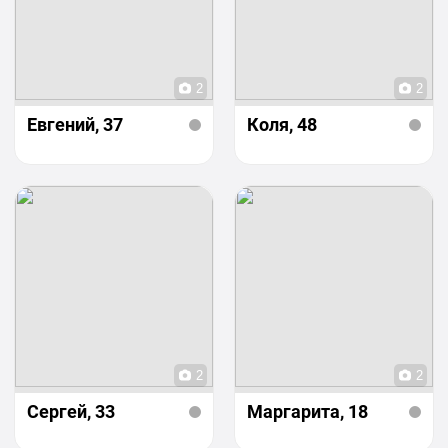
2
2
Евгений
, 37
Коля
, 48
2
2
Сергей
, 33
Маргарита
, 18