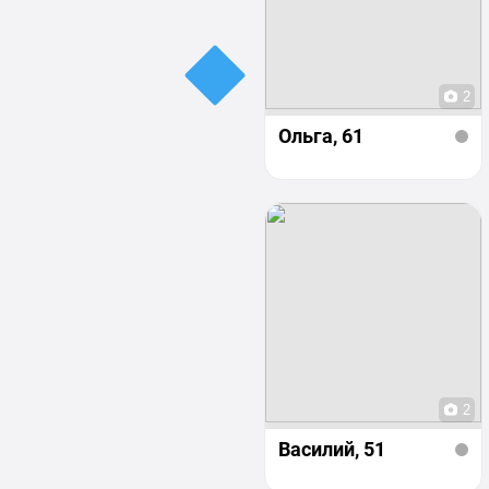
2
Ольга
, 61
2
Василий
, 51