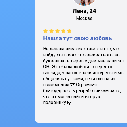
Лена, 24
Москва
Нашла тут свою любовь
Не делала никаких ставок на то, что
найду хоть кого-то адекватного, но
буквально в первые дни мне написал
ОН! Это была любовь с первого
взгляда, у нас совпали интересы и мы
общались сутками, не вылезая из
приложения 🙈 Огромная
благодарность разработчикам за то,
что я смогла найти вторую
половинку 🙌