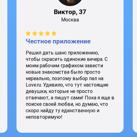
Виктор, 37
Москва
Честное приложение
Решил дать шанс приложению,
чтобы скрасить одинокие вечера. С
моим рабочим графиком завести
новые знакомства было просто
нереально, поэтому выбор пал на
Love.ru. Удивило, что тут настоящие
девушки, которые не просто
отвечают, а пишут сами! Пока я еще в
поиске своей любви, но думаю, что
скоро найду ту единственную и
неповторимую!