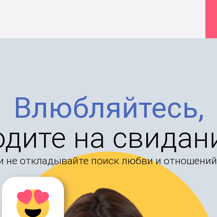
Влюбляйтесь,
одите на свидан
и не откладывайте поиск любви и отношений