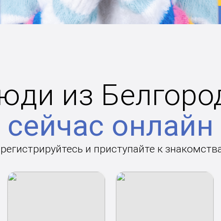
юди из Белгоро
сейчас онлайн
арегистрируйтесь и приступайте к знакомств