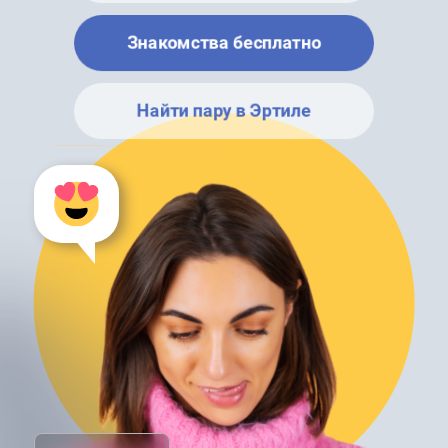
Знакомства бесплатно
Найти пару в Эртиле