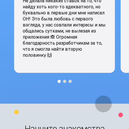
Не делала никаких ставок на то, что
найду хоть кого-то адекватного, но
буквально в первые дни мне написал
ОН! Это была любовь с первого
взгляда, у нас совпали интересы и мы
общались сутками, не вылезая из
приложения 🙈 Огромная
благодарность разработчикам за то,
что я смогла найти вторую
половинку 🙌
Начните знакомства