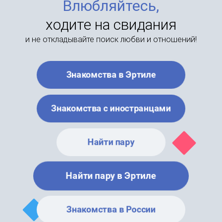
Влюбляйтесь,
ходите на свидания
и не откладывайте поиск любви и отношений!
Знакомства в Эртиле
Знакомства с иностранцами
Найти пару
Найти пару в Эртиле
Знакомства в России