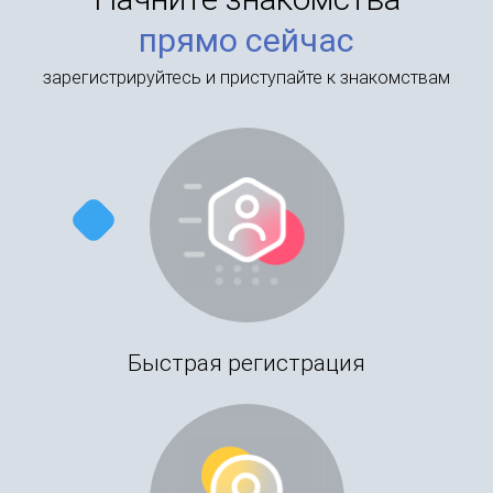
прямо сейчас
зарегистрируйтесь и приступайте к знакомствам
Быстрая регистрация