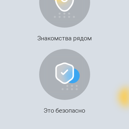
Знакомства рядом
Это безопасно