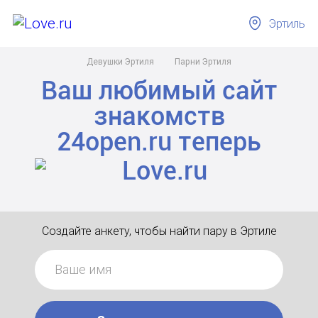
Эртиль
Девушки Эртиля
Парни Эртиля
Ваш любимый сайт
знакомств
24open.ru
теперь
Создайте анкету, чтобы найти пару в Эртиле