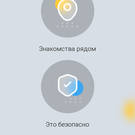
Знакомства рядом
Это безопасно