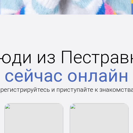
юди из Пестрав
сейчас онлайн
арегистрируйтесь и приступайте к знакомств