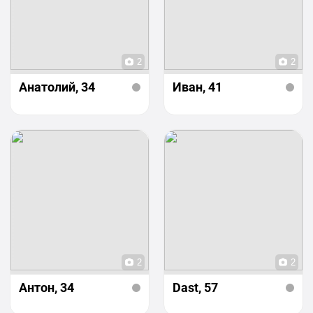
2
2
Анатолий
, 34
Иван
, 41
2
2
Антон
, 34
Dast
, 57