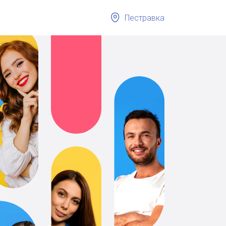
Пестравка