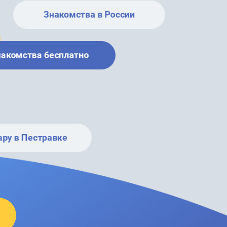
Знакомства в России
накомства бесплатно
ару в Пестравке