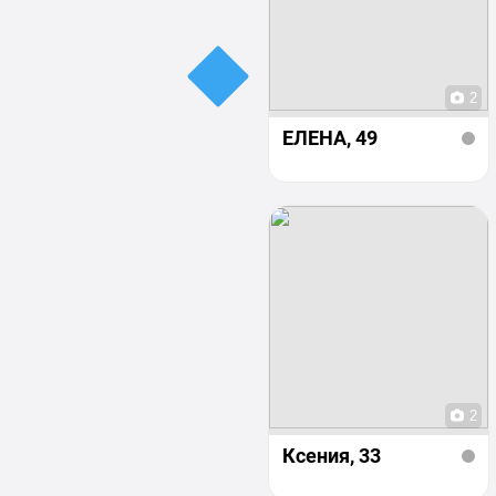
2
ЕЛЕНА
, 49
2
Ксения
, 33