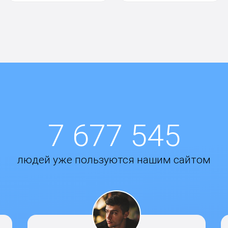
7 677 545
людей уже пользуются нашим сайтом