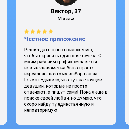
Виктор, 37
Москва
Честное приложение
Решил дать шанс приложению,
чтобы скрасить одинокие вечера. С
моим рабочим графиком завести
новые знакомства было просто
нереально, поэтому выбор пал на
Love.ru. Удивило, что тут настоящие
девушки, которые не просто
отвечают, а пишут сами! Пока я еще в
поиске своей любви, но думаю, что
скоро найду ту единственную и
неповторимую!