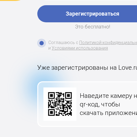
Зарегистрироваться
Это бесплатно!
Соглашаюсь с
Политикой конфиденциаль
и
Условиями использования
Уже зарегистрированы на Love.r
Наведите камеру 
qr-код, чтобы
скачать приложен