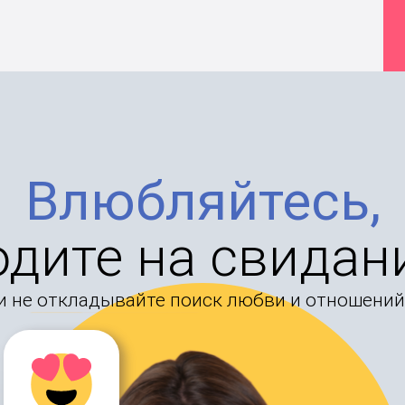
Влюбляйтесь,
одите на свидан
и не откладывайте поиск любви и отношений