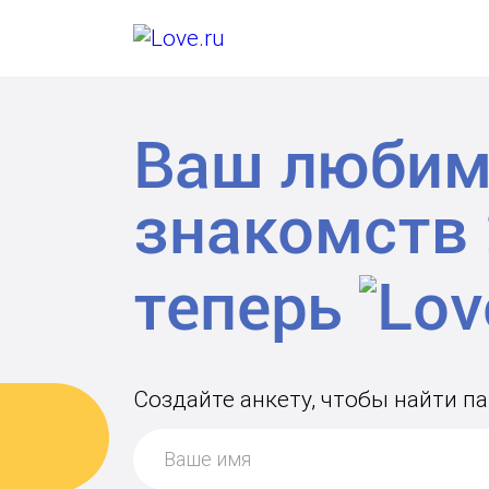
Ваш любим
знакомств
теперь
Создайте анкету, чтобы найти п