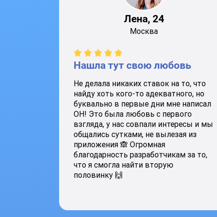
Лена, 24
Москва
Нашла тут свою любовь
Не делала никаких ставок на то, что
найду хоть кого-то адекватного, но
буквально в первые дни мне написал
ОН! Это была любовь с первого
взгляда, у нас совпали интересы и мы
общались сутками, не вылезая из
приложения 🙈 Огромная
благодарность разработчикам за то,
что я смогла найти вторую
половинку 🙌