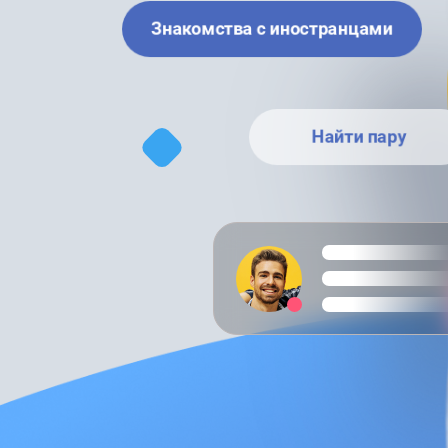
Знакомства с иностранцами
Найти пару