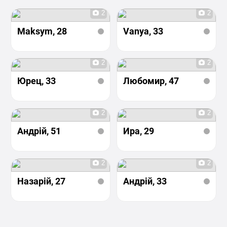
2
2
Maksym
, 28
Vanya
, 33
2
2
Юрец
, 33
Любомир
, 47
2
2
Андрій
, 51
Ира
, 29
2
2
Назарій
, 27
Андрій
, 33