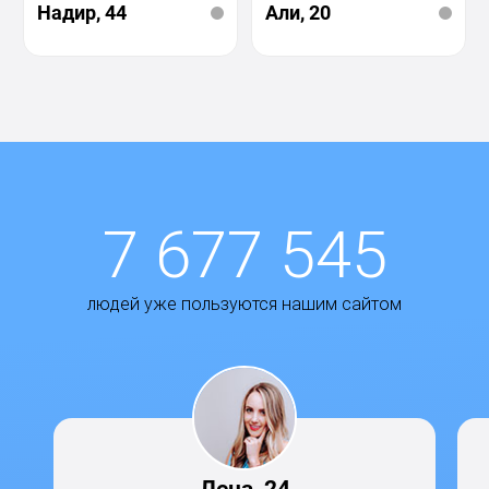
Надир
, 44
Али
, 20
7 677 545
людей уже пользуются нашим сайтом
Лена, 24