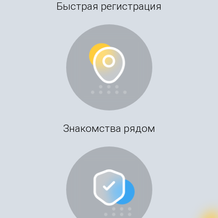
Быстрая регистрация
Знакомства рядом