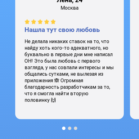
Москва
Нашла тут свою любовь
Не делала никаких ставок на то, что
найду хоть кого-то адекватного, но
буквально в первые дни мне написал
ОН! Это была любовь с первого
взгляда, у нас совпали интересы и мы
общались сутками, не вылезая из
приложения 🙈 Огромная
благодарность разработчикам за то,
что я смогла найти вторую
половинку 🙌