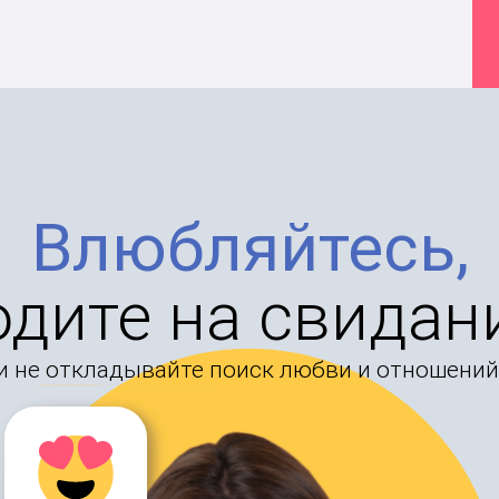
Влюбляйтесь,
одите на свидан
и не откладывайте поиск любви и отношений