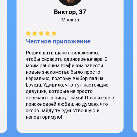
Виктор, 37
Москва
Честное приложение
Решил дать шанс приложению,
чтобы скрасить одинокие вечера. С
моим рабочим графиком завести
новые знакомства было просто
нереально, поэтому выбор пал на
Love.ru. Удивило, что тут настоящие
девушки, которые не просто
отвечают, а пишут сами! Пока я еще в
поиске своей любви, но думаю, что
скоро найду ту единственную и
неповторимую!