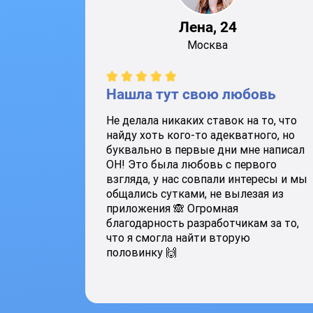
Лена, 24
Москва
Нашла тут свою любовь
Не делала никаких ставок на то, что
найду хоть кого-то адекватного, но
буквально в первые дни мне написал
ОН! Это была любовь с первого
взгляда, у нас совпали интересы и мы
общались сутками, не вылезая из
приложения 🙈 Огромная
благодарность разработчикам за то,
что я смогла найти вторую
половинку 🙌