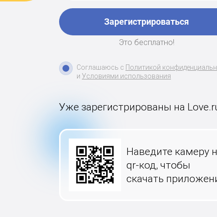
Зарегистрироваться
Это бесплатно!
Соглашаюсь с
Политикой конфиденциаль
и
Условиями использования
Уже зарегистрированы на Love.r
Наведите камеру 
qr-код, чтобы
скачать приложен