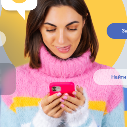
З
Найти 