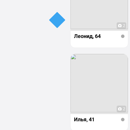
2
Леонид
, 64
2
Илья
, 41