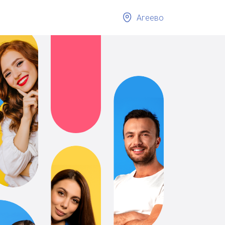
Агеево