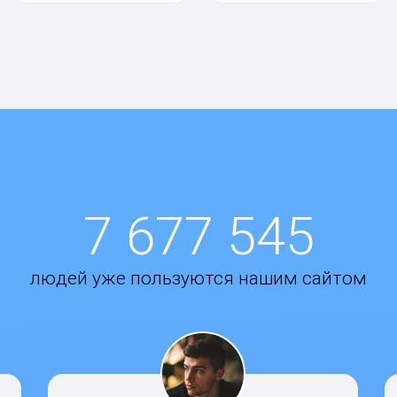
7 677 545
людей уже пользуются нашим сайтом