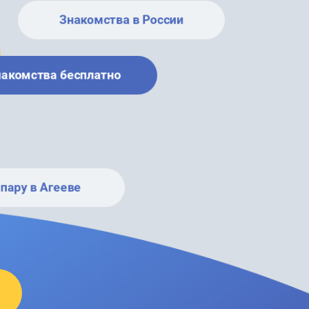
Знакомства в России
накомства бесплатно
пару в Агееве