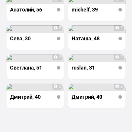
Анатолий
, 56
michelf
, 39
2
2
Сева
, 30
Наташа
, 48
2
2
Светлана
, 51
ruslan
, 31
2
2
Дмитрий
, 40
Дмитрий
, 40