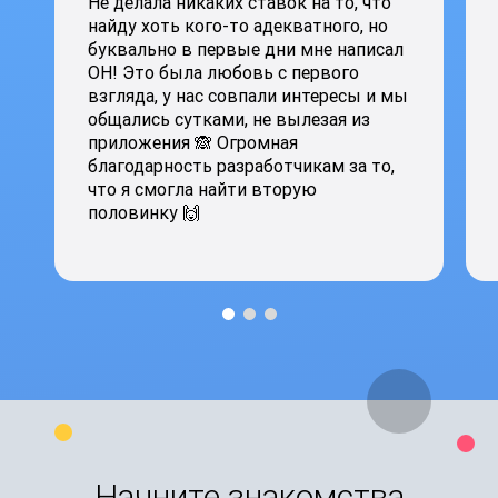
Не делала никаких ставок на то, что
найду хоть кого-то адекватного, но
буквально в первые дни мне написал
ОН! Это была любовь с первого
взгляда, у нас совпали интересы и мы
общались сутками, не вылезая из
приложения 🙈 Огромная
благодарность разработчикам за то,
что я смогла найти вторую
половинку 🙌
Начните знакомства