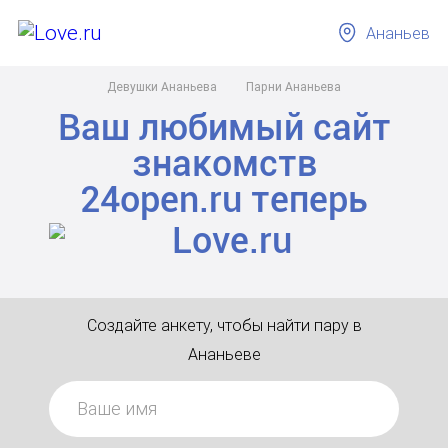
Ананьев
Девушки Ананьева
Парни Ананьева
Ваш любимый сайт
знакомств
24open.ru
теперь
Создайте анкету, чтобы найти пару в
Ананьеве