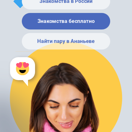
Знакомства в России
Знакомства бесплатно
Найти пару в Ананьеве