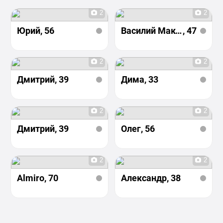
2
2
Юрий
, 56
Василий Маковеенко
, 47
2
2
Дмитрий
, 39
Дима
, 33
2
2
Дмитрий
, 39
Олег
, 56
2
2
Almiro
, 70
Александр
, 38