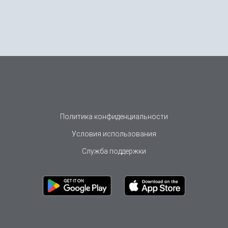
Политика конфиденциальности
Условия использования
Служба поддержки