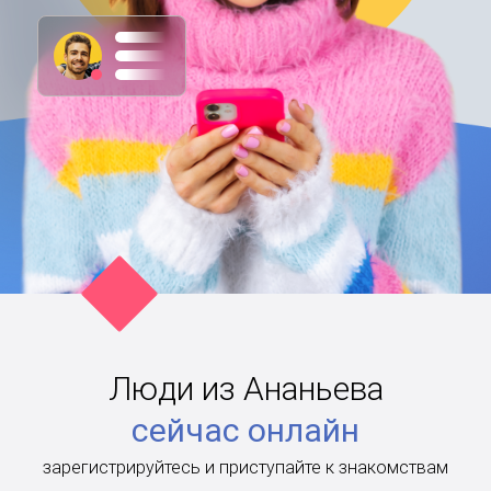
Люди из Ананьева
сейчас онлайн
зарегистрируйтесь и приступайте к знакомствам