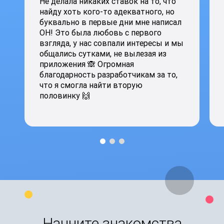
Не делала никаких ставок на то, что
найду хоть кого-то адекватного, но
буквально в первые дни мне написал
ОН! Это была любовь с первого
взгляда, у нас совпали интересы и мы
общались сутками, не вылезая из
приложения 🙈 Огромная
благодарность разработчикам за то,
что я смогла найти вторую
половинку 🙌
Начните знакомства