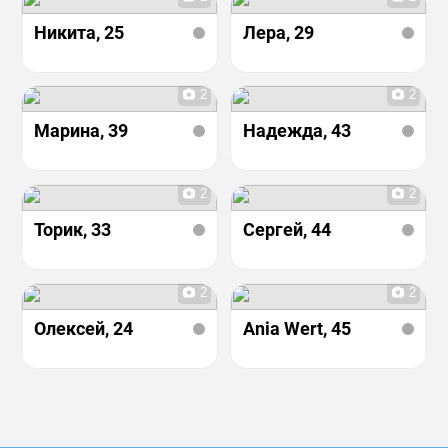
Никита
, 25
Лера
, 29
2
2
Марина
, 39
Надежда
, 43
2
2
Торик
, 33
Сергей
, 44
2
2
Олексей
, 24
Ania Wert
, 45