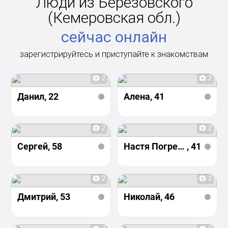
Люди из Березовского
(Кемеровская обл.)
сейчас онлайн
зарегистрируйтесь и приступайте к знакомствам
2
2
Данил
, 22
Алена
, 41
2
2
Сергей
, 58
Настя Погрецкая
, 41
2
2
Дмитрий
, 53
Николай
, 46