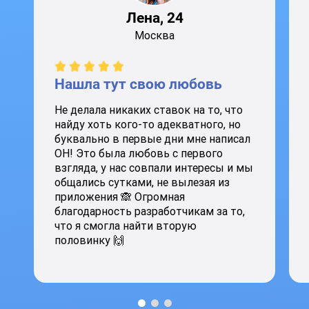
Лена, 24
Москва
Нашла тут свою любовь
Не делала никаких ставок на то, что
найду хоть кого-то адекватного, но
буквально в первые дни мне написал
ОН! Это была любовь с первого
взгляда, у нас совпали интересы и мы
общались сутками, не вылезая из
приложения 🙈 Огромная
благодарность разработчикам за то,
что я смогла найти вторую
половинку 🙌