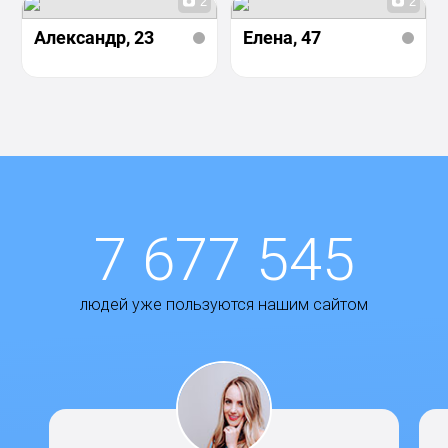
2
2
Александр
, 23
Елена
, 47
7 677 545
людей уже пользуются нашим сайтом