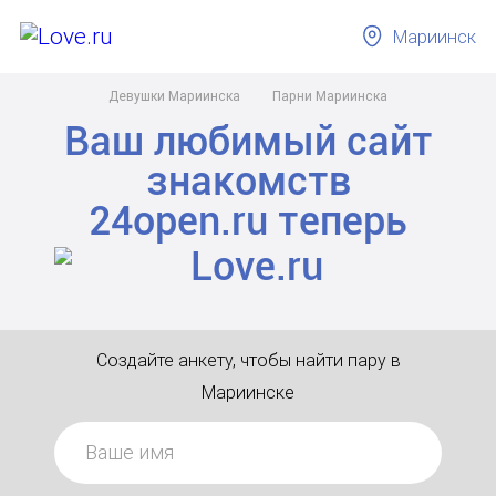
Мариинск
Девушки Мариинска
Парни Мариинска
Ваш любимый сайт
знакомств
24open.ru
теперь
Создайте анкету, чтобы найти пару в
Мариинске