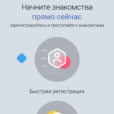
Начните знакомства
прямо сейчас
зарегистрируйтесь и приступайте к знакомствам
Быстрая регистрация