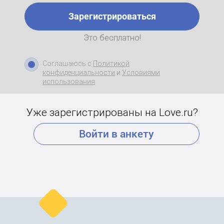
Зарегистрироваться
Это бесплатно!
Соглашаюсь с
Политикой
конфиденциальности
и
Условиями
использования
Уже зарегистрированы на Love.ru?
Войти в анкету