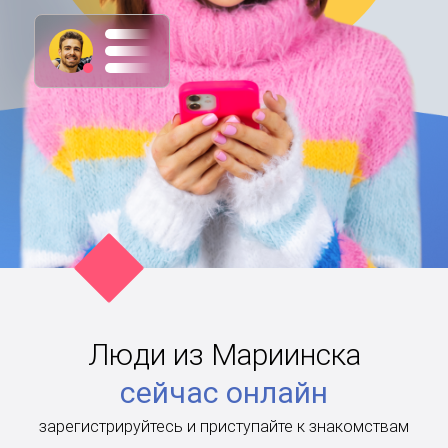
Люди из Мариинска
сейчас онлайн
зарегистрируйтесь и приступайте к знакомствам