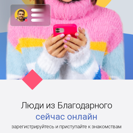
Люди из Благодарного
сейчас онлайн
зарегистрируйтесь и приступайте к знакомствам