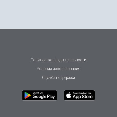
Политика конфиденциальности
Условия использования
Служба поддержки