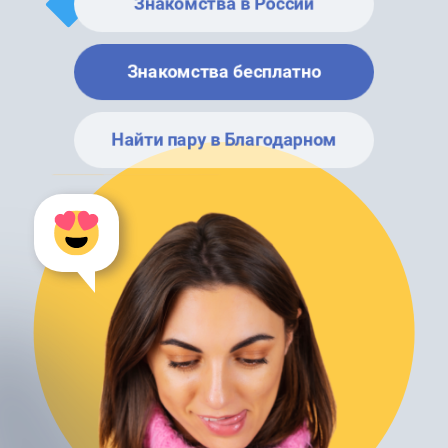
Знакомства в России
Знакомства бесплатно
Найти пару в Благодарном