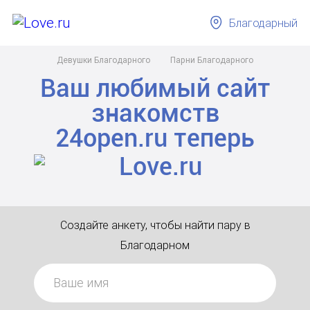
Благодарный
Девушки Благодарного
Парни Благодарного
Ваш любимый сайт
знакомств
24open.ru
теперь
Создайте анкету, чтобы найти пару в
Благодарном