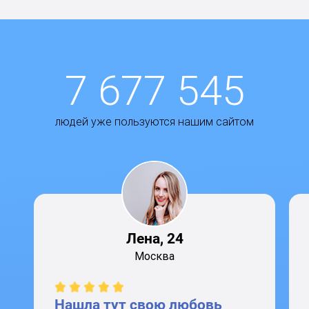
7 677 545
людей уже пользуются нашим сайтом
Лена, 24
Москва
Нашла тут свою любовь