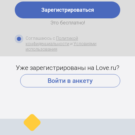
Зарегистрироваться
Это бесплатно!
Соглашаюсь с
Политикой
конфиденциальности
и
Условиями
использования
Уже зарегистрированы на Love.ru?
Войти в анкету