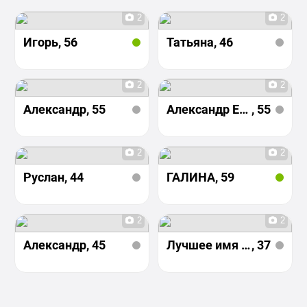
2
2
Игорь
, 56
Татьяна
, 46
2
2
Александр
, 55
Александр Евко
, 55
2
2
Руслан
, 44
ГАЛИНА
, 59
2
2
Александр
, 45
Лучшее имя на свете
, 37