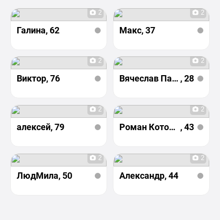
2
2
Галина
, 62
Макс
, 37
2
2
Виктор
, 76
Вячеслав Пасарар
, 28
2
2
алексей
, 79
Роман Котовсков
, 43
2
2
ЛюдМила
, 50
Александр
, 44