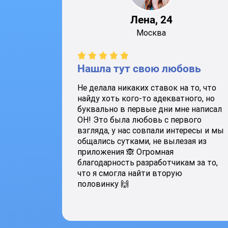
Лена, 24
Москва
Нашла тут свою любовь
Не делала никаких ставок на то, что
найду хоть кого-то адекватного, но
буквально в первые дни мне написал
ОН! Это была любовь с первого
взгляда, у нас совпали интересы и мы
общались сутками, не вылезая из
приложения 🙈 Огромная
благодарность разработчикам за то,
что я смогла найти вторую
половинку 🙌