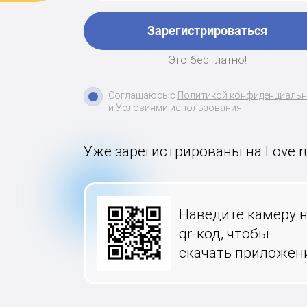
Зарегистрироваться
Это бесплатно!
Соглашаюсь с
Политикой конфиденциаль
и
Условиями использования
Уже зарегистрированы на Love.r
Наведите камеру 
qr-код, чтобы
скачать приложен