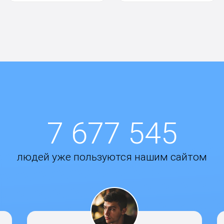
7 677 545
людей уже пользуются нашим сайтом