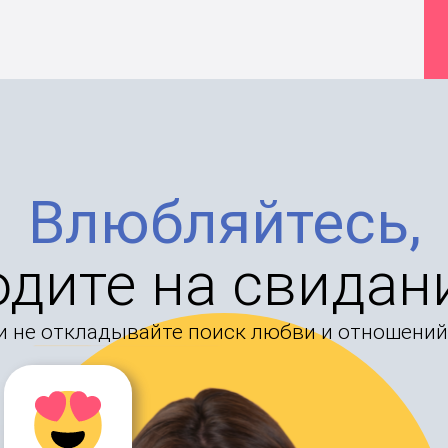
Влюбляйтесь,
одите на свидан
и не откладывайте поиск любви и отношений