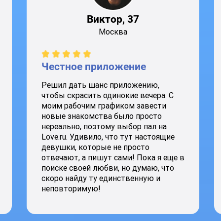
Виктор, 37
Москва
Честное приложение
Решил дать шанс приложению,
чтобы скрасить одинокие вечера. С
моим рабочим графиком завести
новые знакомства было просто
нереально, поэтому выбор пал на
Love.ru. Удивило, что тут настоящие
девушки, которые не просто
отвечают, а пишут сами! Пока я еще в
поиске своей любви, но думаю, что
скоро найду ту единственную и
неповторимую!