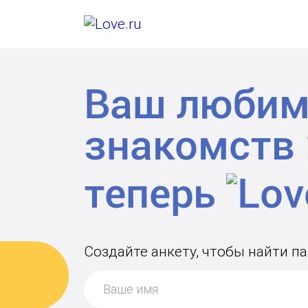
Ваш любим
знакомств
теперь
Создайте анкету, чтобы найти п