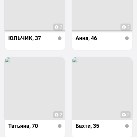
2
2
ЮЛЬЧИК
, 37
Анна
, 46
2
2
Татьяна
, 70
Бахти
, 35