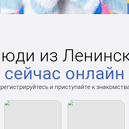
юди из Ленинс
сейчас онлайн
арегистрируйтесь и приступайте к знакомств