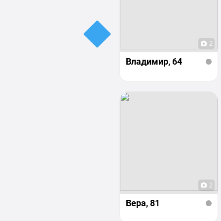
2
Владимир
, 64
2
Вера
, 81