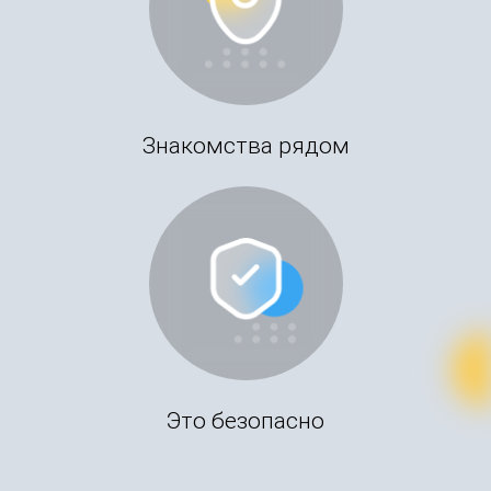
Знакомства рядом
Это безопасно