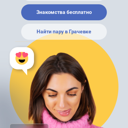
Знакомства бесплатно
Найти пару в Грачевке