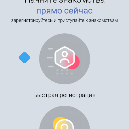
прямо сейчас
зарегистрируйтесь и приступайте к знакомствам
Быстрая регистрация