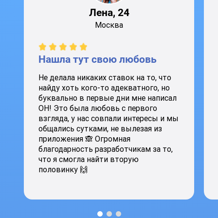
Лена, 24
Москва
Нашла тут свою любовь
Не делала никаких ставок на то, что
найду хоть кого-то адекватного, но
буквально в первые дни мне написал
ОН! Это была любовь с первого
взгляда, у нас совпали интересы и мы
общались сутками, не вылезая из
приложения 🙈 Огромная
благодарность разработчикам за то,
что я смогла найти вторую
половинку 🙌