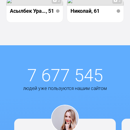
2
2
Асылбек Уразов
, 51
Николай
, 61
7 677 545
людей уже пользуются нашим сайтом