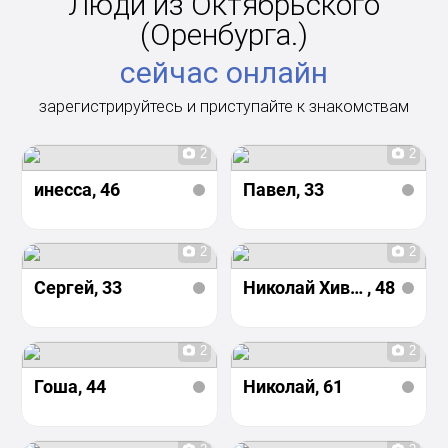
Люди из Октябрьского
(Оренбурга.)
сейчас онлайн
зарегистрируйтесь и приступайте к знакомствам
2
2
инесса
, 46
Павел
, 33
2
2
Сергей
, 33
Николай Хивинцев
, 48
2
2
Гоша
, 44
Николай
, 61