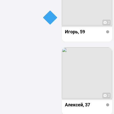
2
Игорь
, 59
2
Алексей
, 37