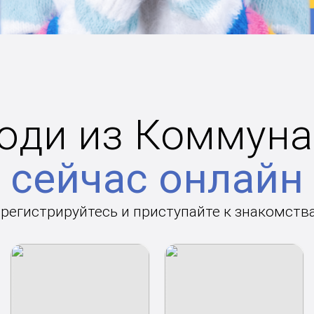
юди из Коммуна
сейчас онлайн
арегистрируйтесь и приступайте к знакомств