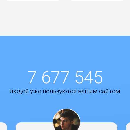
7 677 545
людей уже пользуются нашим сайтом