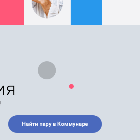
ия
!
Найти пару в Коммунаре