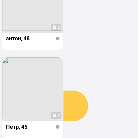
2
антон
, 48
2
Пётр
, 45