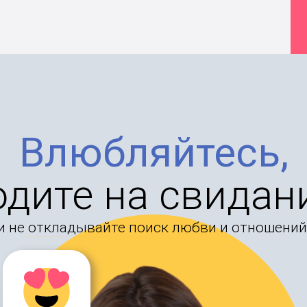
Влюбляйтесь,
одите на свидан
и не откладывайте поиск любви и отношений