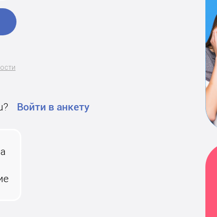
ности
u?
Войти в анкету
на
ие