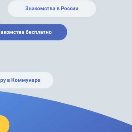
Знакомства в России
накомства бесплатно
ару в Коммунаре