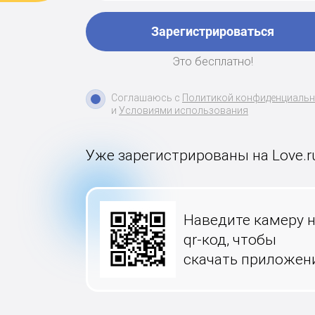
Зарегистрироваться
Это бесплатно!
Соглашаюсь с
Политикой конфиденциаль
и
Условиями использования
Уже зарегистрированы на Love.r
Наведите камеру 
qr-код, чтобы
скачать приложен