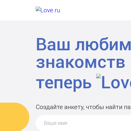
Ваш любим
знакомств
теперь
Создайте анкету, чтобы найти п