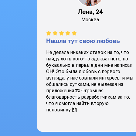
Лена, 24
Москва
Нашла тут свою любовь
Не делала никаких ставок на то, что
найду хоть кого-то адекватного, но
буквально в первые дни мне написал
ОН! Это была любовь с первого
взгляда, у нас совпали интересы и мы
общались сутками, не вылезая из
приложения 🙈 Огромная
благодарность разработчикам за то,
что я смогла найти вторую
половинку 🙌