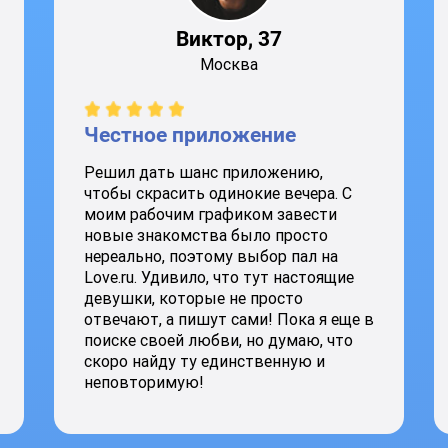
Виктор, 37
Москва
Честное приложение
Решил дать шанс приложению,
чтобы скрасить одинокие вечера. С
моим рабочим графиком завести
новые знакомства было просто
нереально, поэтому выбор пал на
Love.ru. Удивило, что тут настоящие
девушки, которые не просто
отвечают, а пишут сами! Пока я еще в
поиске своей любви, но думаю, что
скоро найду ту единственную и
неповторимую!