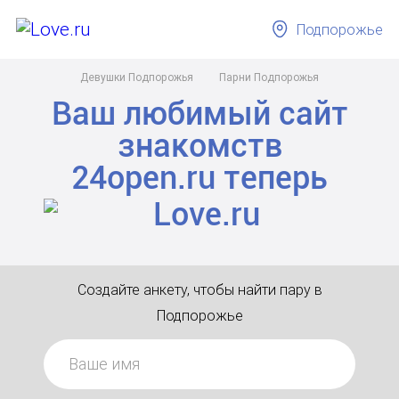
Подпорожье
Девушки Подпорожья
Парни Подпорожья
Ваш любимый сайт
знакомств
24open.ru
теперь
Создайте анкету, чтобы найти пару в
Подпорожье