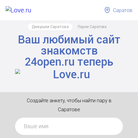
Саратов
Девушки Саратова
Парни Саратова
Ваш любимый сайт
знакомств
24open.ru
теперь
Создайте анкету, чтобы найти пару в
Саратове