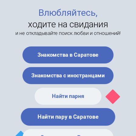
Влюбляйтесь,
ходите на свидания
и не откладывайте поиск любви и отношений!
Знакомства в Саратове
Знакомства с иностранцами
Найти парня
Найти пару в Саратове