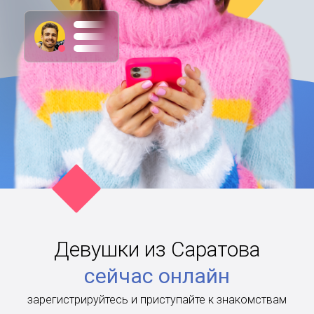
Девушки из Саратова
сейчас онлайн
зарегистрируйтесь и приступайте к знакомствам