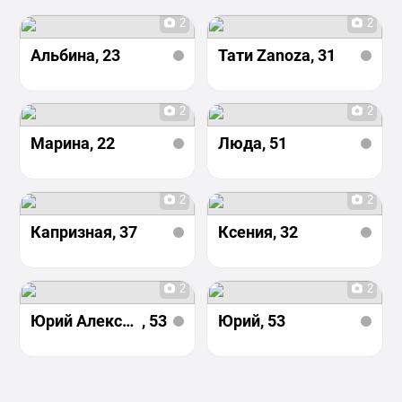
2
2
Альбина
, 23
Тати Zanoza
, 31
2
2
Марина
, 22
Люда
, 51
2
2
Капризная
, 37
Ксения
, 32
2
2
Юрий Александрович
, 53
Юрий
, 53