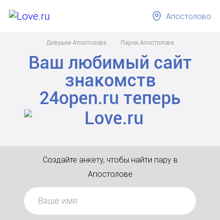
Апостолово
Девушки Апостолова
Парни Апостолова
Ваш любимый сайт
знакомств
24open.ru
теперь
Создайте анкету, чтобы найти пару в
Апостолове