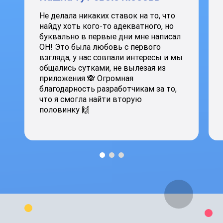
Не делала никаких ставок на то, что
найду хоть кого-то адекватного, но
буквально в первые дни мне написал
ОН! Это была любовь с первого
взгляда, у нас совпали интересы и мы
общались сутками, не вылезая из
приложения 🙈 Огромная
благодарность разработчикам за то,
что я смогла найти вторую
половинку 🙌