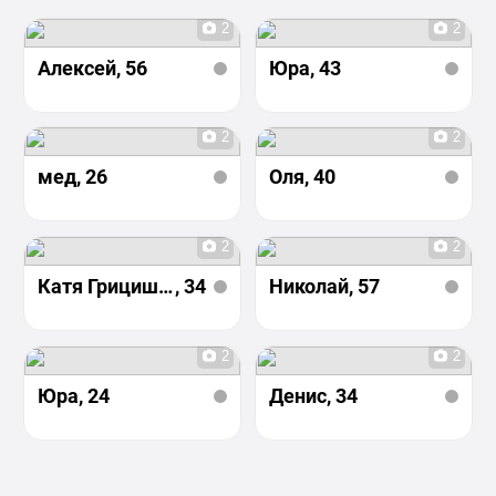
2
2
Алексей
, 56
Юра
, 43
2
2
мед
, 26
Оля
, 40
2
2
Катя Грицишина
, 34
Николай
, 57
2
2
Юра
, 24
Денис
, 34