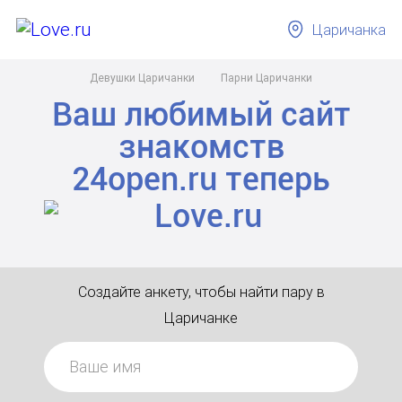
Царичанка
Девушки Царичанки
Парни Царичанки
Ваш любимый сайт
знакомств
24open.ru
теперь
Создайте анкету, чтобы найти пару в
Царичанке