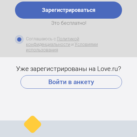
Зарегистрироваться
Это бесплатно!
Соглашаюсь с
Политикой
конфиденциальности
и
Условиями
использования
Уже зарегистрированы на Love.ru?
Войти в анкету