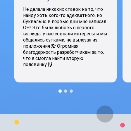
Не делала никаких ставок на то, что
найду хоть кого-то адекватного, но
буквально в первые дни мне написал
ОН! Это была любовь с первого
взгляда, у нас совпали интересы и мы
общались сутками, не вылезая из
приложения 🙈 Огромная
благодарность разработчикам за то,
что я смогла найти вторую
половинку 🙌