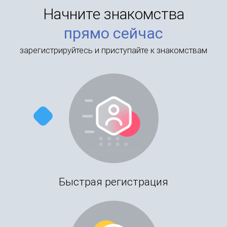
Начните знакомства
прямо сейчас
зарегистрируйтесь и приступайте к знакомствам
Быстрая регистрация