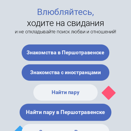
Влюбляйтесь,
ходите на свидания
и не откладывайте поиск любви и отношений!
Знакомства в Першотравенске
Знакомства с иностранцами
Найти пару
Найти пару в Першотравенске