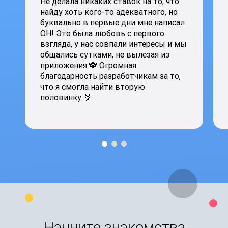
Не делала никаких ставок на то, что
найду хоть кого-то адекватного, но
буквально в первые дни мне написал
ОН! Это была любовь с первого
взгляда, у нас совпали интересы и мы
общались сутками, не вылезая из
приложения 🙈 Огромная
благодарность разработчикам за то,
что я смогла найти вторую
половинку 🙌
Начните знакомства