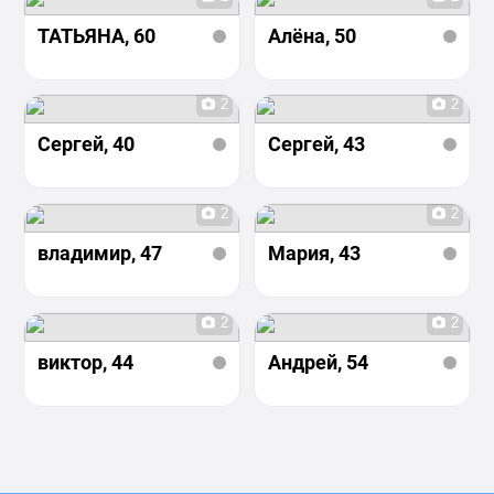
ТАТЬЯНА
, 60
Алёна
, 50
2
2
Сергей
, 40
Сергей
, 43
2
2
владимир
, 47
Мария
, 43
2
2
виктор
, 44
Андрей
, 54