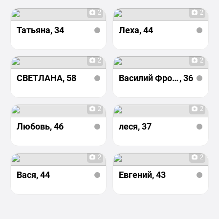
2
2
Татьяна
, 34
Леха
, 44
2
2
СВЕТЛАНА
, 58
Василий Фролов
, 36
2
2
Любовь
, 46
леся
, 37
2
2
Вася
, 44
Евгений
, 43