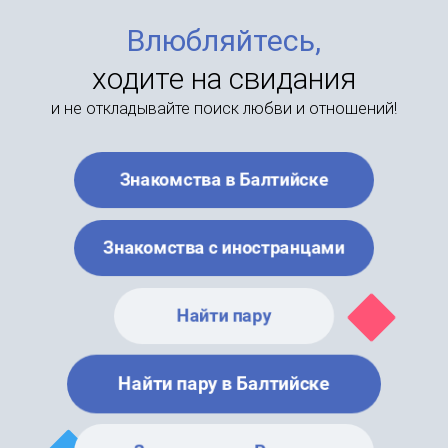
Влюбляйтесь,
ходите на свидания
и не откладывайте поиск любви и отношений!
Знакомства в Балтийске
Знакомства с иностранцами
Найти пару
Найти пару в Балтийске