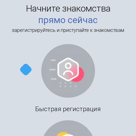
Начните знакомства
прямо сейчас
зарегистрируйтесь и приступайте к знакомствам
Быстрая регистрация