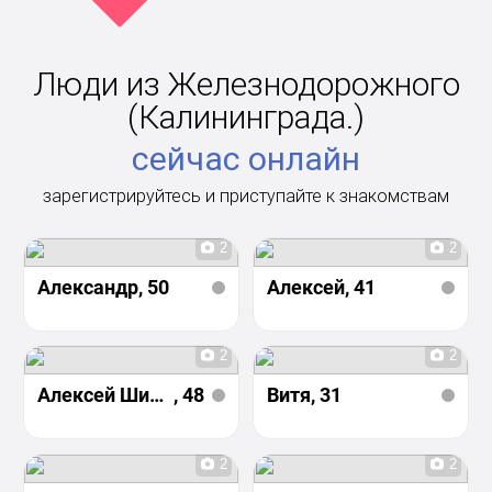
Люди из Железнодорожного
(Калининграда.)
сейчас онлайн
зарегистрируйтесь и приступайте к знакомствам
2
2
Александр
, 50
Алексей
, 41
2
2
Алексей Шинкарев
, 48
Витя
, 31
2
2