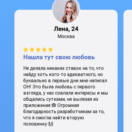
Лена, 24
Москва
Нашла тут свою любовь
Не делала никаких ставок на то, что
найду хоть кого-то адекватного, но
буквально в первые дни мне написал
ОН! Это была любовь с первого
взгляда, у нас совпали интересы и мы
общались сутками, не вылезая из
приложения 🙈 Огромная
благодарность разработчикам за то,
что я смогла найти вторую
половинку 🙌