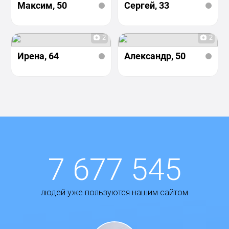
Максим
, 50
Сергей
, 33
2
2
Ирена
, 64
Александр
, 50
7 677 545
людей уже пользуются нашим сайтом