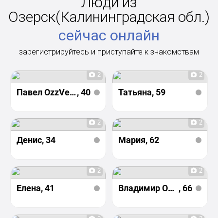
Люди из
Озерск(Калининградская обл.)
сейчас онлайн
зарегистрируйтесь и приступайте к знакомствам
2
2
Павел OzzVeriN
, 40
Татьяна
, 59
2
2
Денис
, 34
Мария
, 62
2
2
Елена
, 41
Владимир Осадовский
, 66