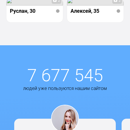
2
2
Руслан
, 30
Алексей
, 35
7 677 545
людей уже пользуются нашим сайтом