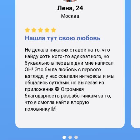
Лена, 24
Москва
Нашла тут свою любовь
Не делала никаких ставок на то, что
найду хоть кого-то адекватного, но
буквально в первые дни мне написал
ОН! Это была любовь с первого
взгляда, у нас совпали интересы и мы
общались сутками, не вылезая из
приложения 🙈 Огромная
благодарность разработчикам за то,
что я смогла найти вторую
половинку 🙌