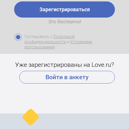
Зарегистрироваться
Это бесплатно!
Соглашаюсь с
Политикой
конфиденциальности
и
Условиями
использования
Уже зарегистрированы на Love.ru?
Войти в анкету