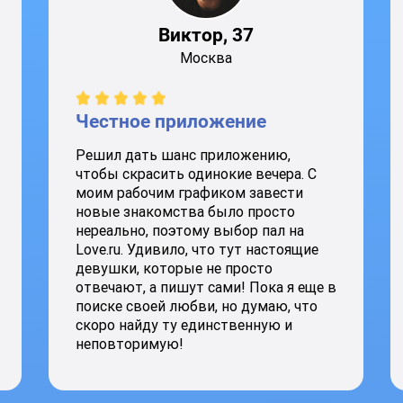
Виктор, 37
Москва
Честное приложение
Решил дать шанс приложению,
чтобы скрасить одинокие вечера. С
моим рабочим графиком завести
новые знакомства было просто
нереально, поэтому выбор пал на
Love.ru. Удивило, что тут настоящие
девушки, которые не просто
отвечают, а пишут сами! Пока я еще в
поиске своей любви, но думаю, что
скоро найду ту единственную и
неповторимую!