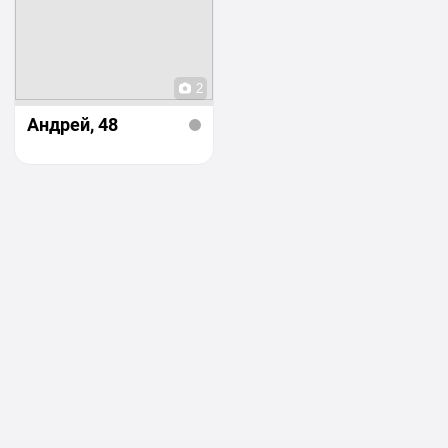
2
Андрей
, 48