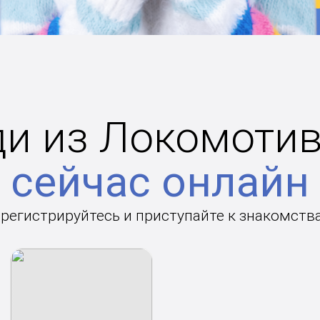
и из Локомоти
сейчас онлайн
арегистрируйтесь и приступайте к знакомств