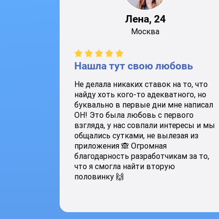
Лена, 24
Москва
Нашла тут свою любовь
Не делала никаких ставок на то, что
найду хоть кого-то адекватного, но
буквально в первые дни мне написал
ОН! Это была любовь с первого
взгляда, у нас совпали интересы и мы
общались сутками, не вылезая из
приложения 🙈 Огромная
благодарность разработчикам за то,
что я смогла найти вторую
половинку 🙌