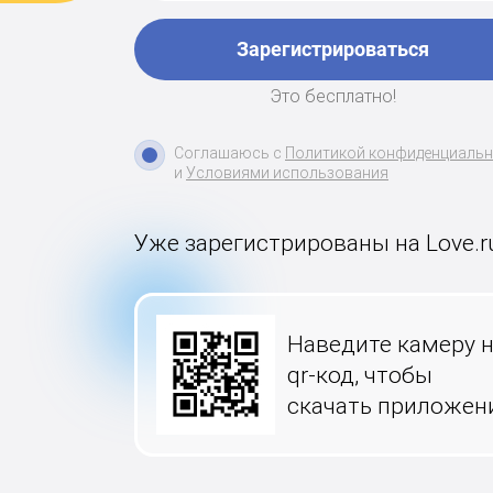
Зарегистрироваться
Это бесплатно!
Соглашаюсь с
Политикой конфиденциаль
и
Условиями использования
Уже зарегистрированы на Love.r
Наведите камеру 
qr-код, чтобы
скачать приложен