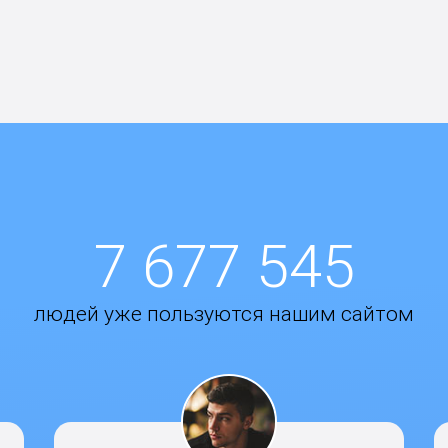
7 677 545
людей уже пользуются нашим сайтом