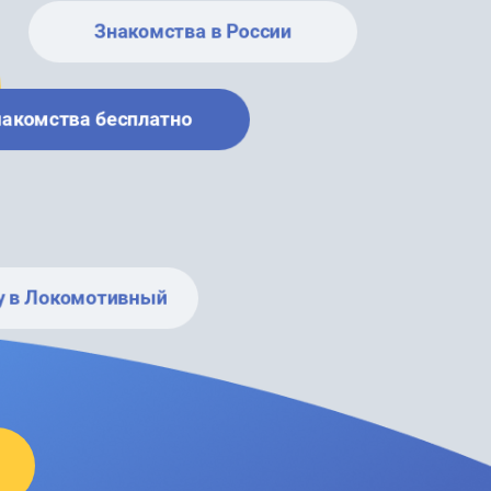
Знакомства в России
накомства бесплатно
у в Локомотивный