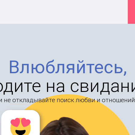
Влюбляйтесь,
одите на свидан
и не откладывайте поиск любви и отношений