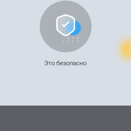
Это безопасно