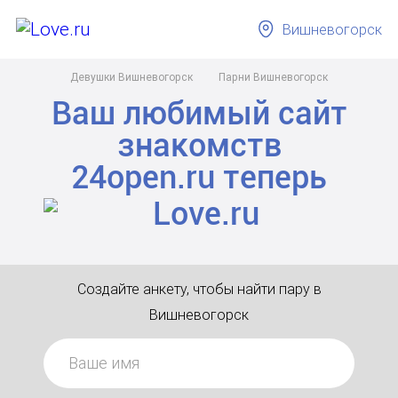
Вишневогорск
Девушки Вишневогорск
Парни Вишневогорск
Ваш любимый сайт
знакомств
24open.ru
теперь
Создайте анкету, чтобы найти пару в
Вишневогорск