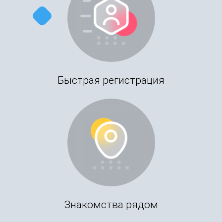
Быстрая регистрация
Знакомства рядом