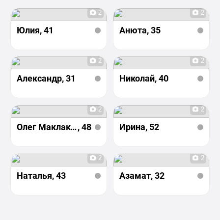
2
2
Юлия
, 41
Анюта
, 35
2
2
Александр
, 31
Николай
, 40
2
2
Олег Маклаков
, 48
Ирина
, 52
2
2
Наталья
, 43
Азамат
, 32