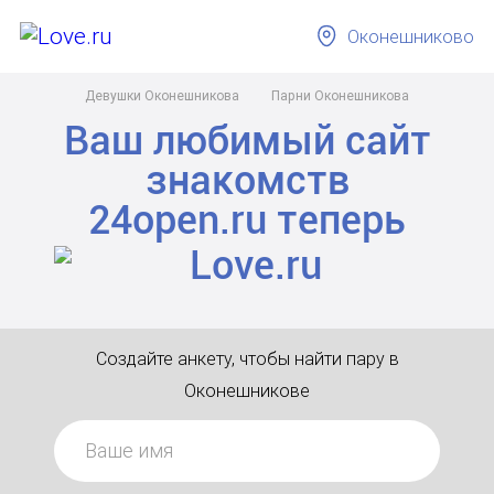
Оконешниково
Девушки Оконешникова
Парни Оконешникова
Ваш любимый сайт
знакомств
24open.ru
теперь
Создайте анкету, чтобы найти пару в
Оконешникове