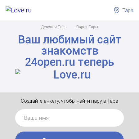
Тара
Девушки Тары
Парни Тары
Ваш любимый сайт
знакомств
24open.ru
теперь
Создайте анкету, чтобы найти пару в Таре