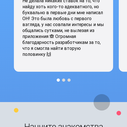
Не делала никаких ставок на то, что
найду хоть кого-то адекватного, но
буквально в первые дни мне написал
ОН! Это была любовь с первого
взгляда, у нас совпали интересы и мы
общались сутками, не вылезая из
приложения 🙈 Огромная
благодарность разработчикам за то,
что я смогла найти вторую
половинку 🙌
Начните знакомства