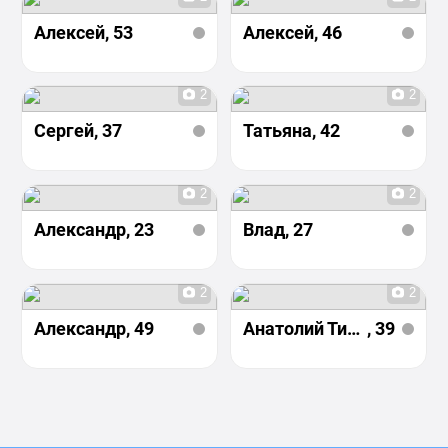
Алексей
, 53
Алексей
, 46
2
2
Сергей
, 37
Татьяна
, 42
2
2
Александр
, 23
Влад
, 27
2
2
Александр
, 49
Анатолий Тимченко
, 39