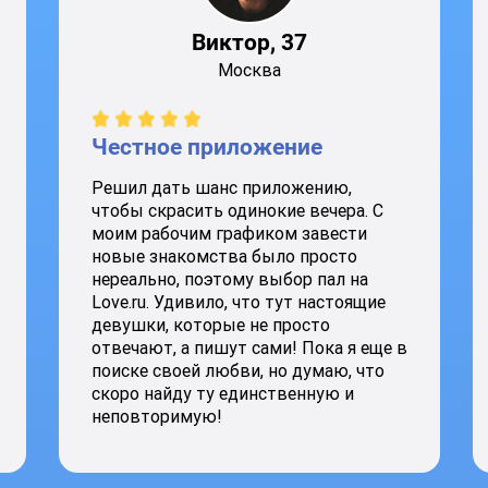
Виктор, 37
Москва
Честное приложение
Решил дать шанс приложению,
чтобы скрасить одинокие вечера. С
моим рабочим графиком завести
новые знакомства было просто
нереально, поэтому выбор пал на
Love.ru. Удивило, что тут настоящие
девушки, которые не просто
отвечают, а пишут сами! Пока я еще в
поиске своей любви, но думаю, что
скоро найду ту единственную и
неповторимую!