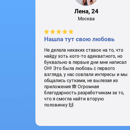
Лена, 24
Москва
Нашла тут свою любовь
Не делала никаких ставок на то, что
найду хоть кого-то адекватного, но
буквально в первые дни мне написал
ОН! Это была любовь с первого
взгляда, у нас совпали интересы и мы
общались сутками, не вылезая из
приложения 🙈 Огромная
благодарность разработчикам за то,
что я смогла найти вторую
половинку 🙌