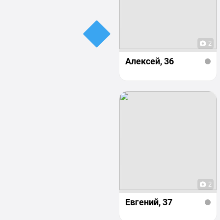
2
Алексей
, 36
2
Евгений
, 37