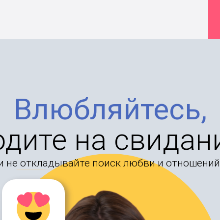
Влюбляйтесь,
одите на свидан
и не откладывайте поиск любви и отношений