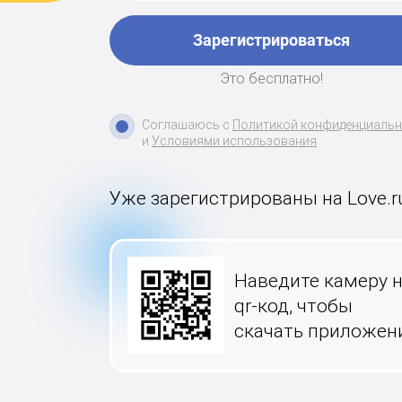
Зарегистрироваться
Это бесплатно!
Соглашаюсь с
Политикой конфиденциаль
и
Условиями использования
Уже зарегистрированы на Love.r
Наведите камеру 
qr-код, чтобы
скачать приложен