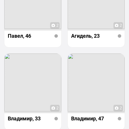
2
2
Павел
, 46
Агидель
, 23
2
2
Владимир
, 33
Владимир
, 47