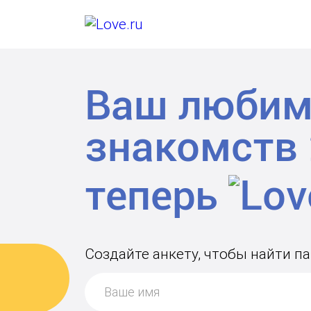
Ваш любим
знакомств
теперь
Создайте анкету, чтобы найти п