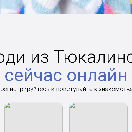
ди из Тюкалин
сейчас онлайн
арегистрируйтесь и приступайте к знакомств