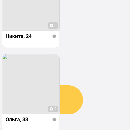
2
Никита
, 24
2
Ольга
, 33