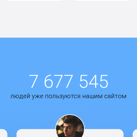
7 677 545
людей уже пользуются нашим сайтом