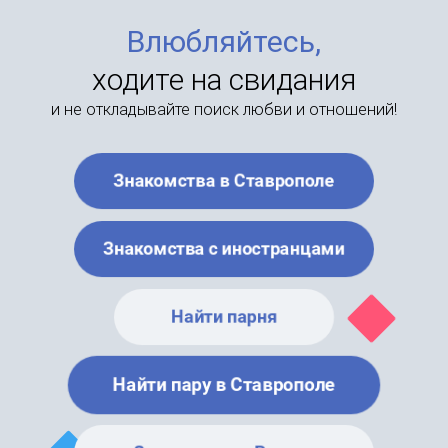
Влюбляйтесь,
ходите на свидания
и не откладывайте поиск любви и отношений!
Знакомства в Ставрополе
Знакомства с иностранцами
Найти парня
Найти пару в Ставрополе