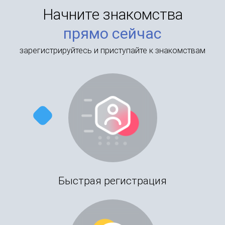
Начните знакомства
прямо сейчас
зарегистрируйтесь и приступайте к знакомствам
Быстрая регистрация