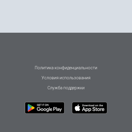
Политика конфиденциальности
Условия использования
Служба поддержки