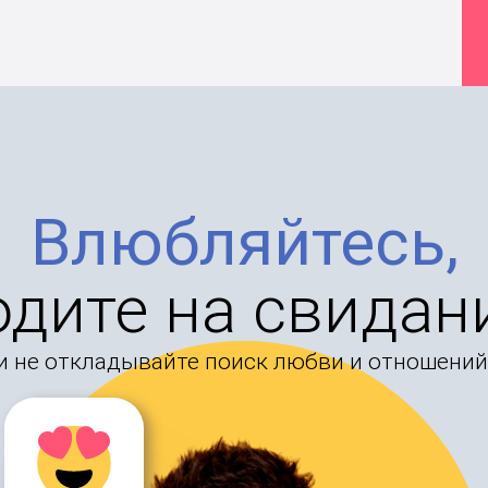
Влюбляйтесь,
одите на свидан
и не откладывайте поиск любви и отношений