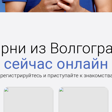
рни из Волгогр
сейчас онлайн
арегистрируйтесь и приступайте к знакомств