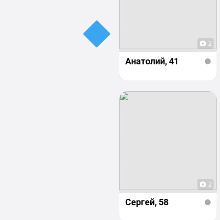
2
Анатолий
, 41
2
Сергей
, 58