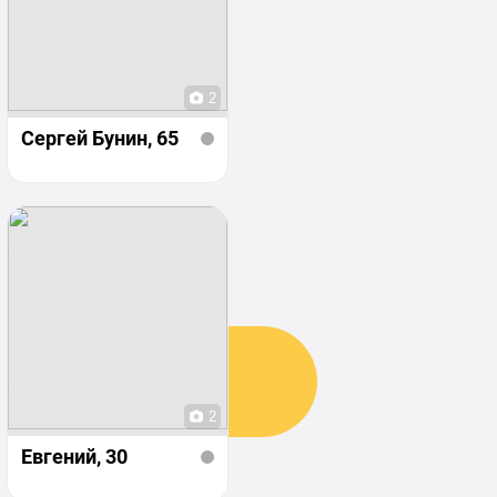
2
Сергей Бунин
, 65
2
Евгений
, 30