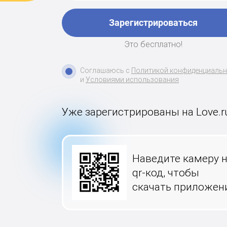
Зарегистрироваться
Это бесплатно!
Соглашаюсь с
Политикой конфиденциаль
и
Условиями использования
Уже зарегистрированы на Love.r
Наведите камеру 
qr-код, чтобы
скачать приложен