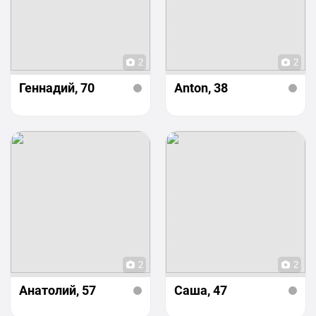
2
2
Геннадий
, 70
Anton
, 38
2
2
Анатолий
, 57
Саша
, 47