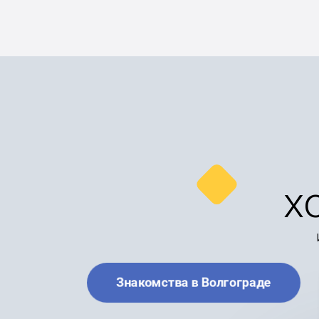
х
Знакомства в Волгограде