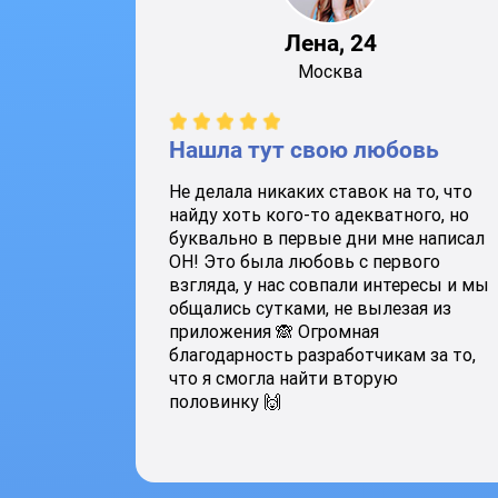
Лена, 24
Москва
Нашла тут свою любовь
Не делала никаких ставок на то, что
найду хоть кого-то адекватного, но
буквально в первые дни мне написал
ОН! Это была любовь с первого
взгляда, у нас совпали интересы и мы
общались сутками, не вылезая из
приложения 🙈 Огромная
благодарность разработчикам за то,
что я смогла найти вторую
половинку 🙌