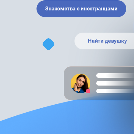
Знакомства с иностранцами
Найти девушку