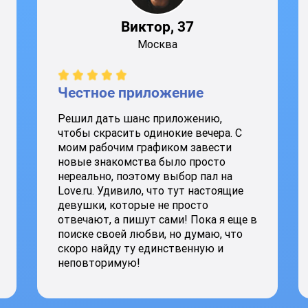
Виктор, 37
Москва
Честное приложение
Решил дать шанс приложению,
чтобы скрасить одинокие вечера. С
моим рабочим графиком завести
новые знакомства было просто
нереально, поэтому выбор пал на
Love.ru. Удивило, что тут настоящие
девушки, которые не просто
отвечают, а пишут сами! Пока я еще в
поиске своей любви, но думаю, что
скоро найду ту единственную и
неповторимую!