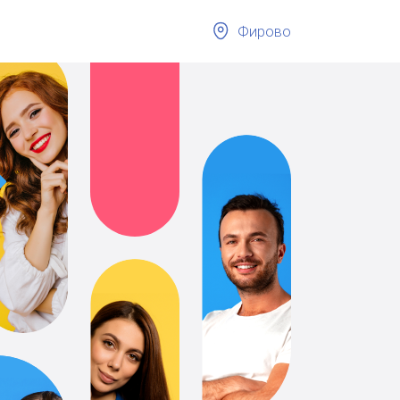
Фирово