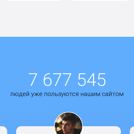
7 677 545
людей уже пользуются нашим сайтом