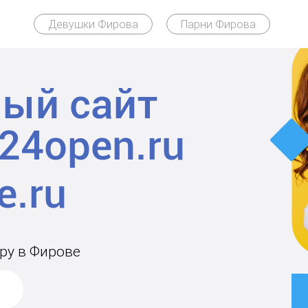
Девушки Фирова
Парни Фирова
ый сайт
24open.ru
ару в Фирове