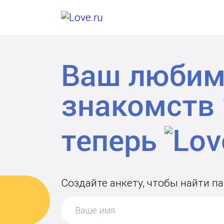
Ваш любим
знакомств
теперь
Создайте анкету, чтобы найти п