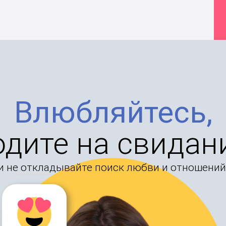
Влюбляйтесь,
одите на свидан
и не откладывайте поиск любви и отношений