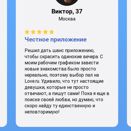
Виктор, 37
Москва
Честное приложение
Решил дать шанс приложению,
чтобы скрасить одинокие вечера. С
моим рабочим графиком завести
новые знакомства было просто
нереально, поэтому выбор пал на
Love.ru. Удивило, что тут настоящие
девушки, которые не просто
отвечают, а пишут сами! Пока я еще в
поиске своей любви, но думаю, что
скоро найду ту единственную и
неповторимую!