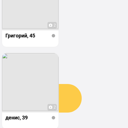
2
Григорий
, 45
2
денис
, 39