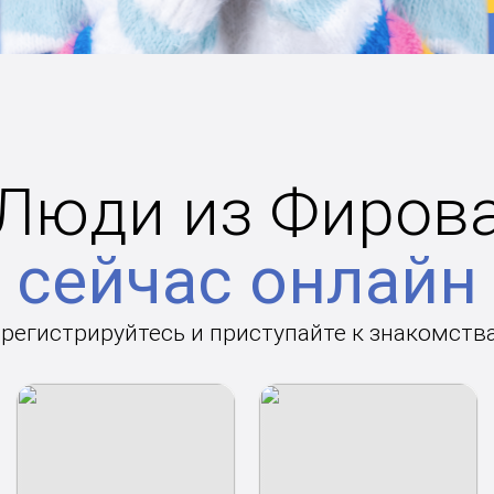
Люди из Фиров
сейчас онлайн
арегистрируйтесь и приступайте к знакомств