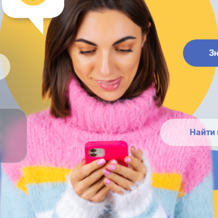
З
Найти 