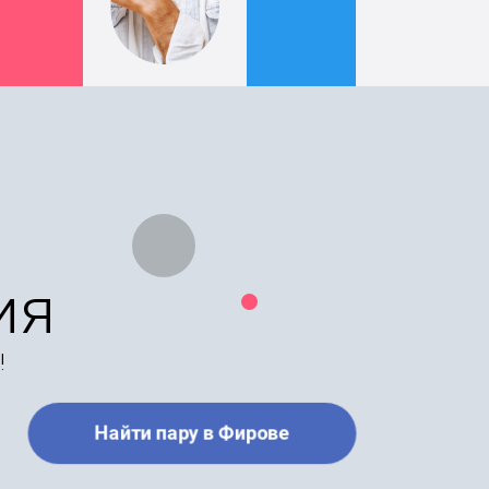
ия
!
Найти пару в Фирове