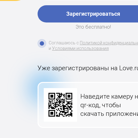
Зарегистрироваться
Это бесплатно!
Соглашаюсь с
Политикой конфиденциаль
и
Условиями использования
Уже зарегистрированы на Love.r
Наведите камеру 
qr-код, чтобы
скачать приложен