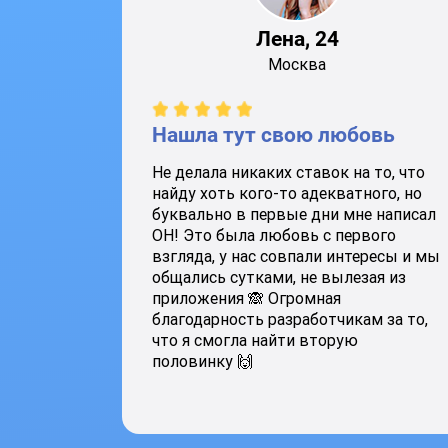
Лена, 24
Москва
Нашла тут свою любовь
Не делала никаких ставок на то, что
найду хоть кого-то адекватного, но
буквально в первые дни мне написал
ОН! Это была любовь с первого
взгляда, у нас совпали интересы и мы
общались сутками, не вылезая из
приложения 🙈 Огромная
благодарность разработчикам за то,
что я смогла найти вторую
половинку 🙌