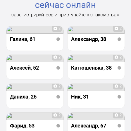
сейчас онлайн
зарегистрируйтесь и приступайте к знакомствам
2
2
Галина
, 61
Александр
, 38
2
2
Алексей
, 52
Катюшенька
, 38
2
2
Данила
, 26
Ник
, 31
2
2
Фарид
, 53
Александр
, 67