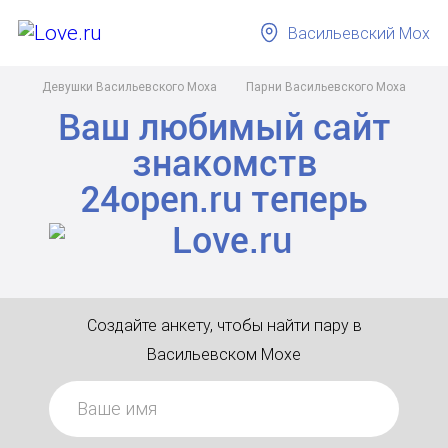
Васильевский Мох
Девушки Васильевского Моха
Парни Васильевского Моха
Ваш любимый сайт
знакомств
24open.ru
теперь
Создайте анкету, чтобы найти пару в
Васильевском Мохе