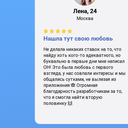
Лена, 24
Москва
Нашла тут свою любовь
Не делала никаких ставок на то, что
найду хоть кого-то адекватного, но
буквально в первые дни мне написал
ОН! Это была любовь с первого
взгляда, у нас совпали интересы и мы
общались сутками, не вылезая из
приложения 🙈 Огромная
благодарность разработчикам за то,
что я смогла найти вторую
половинку 🙌