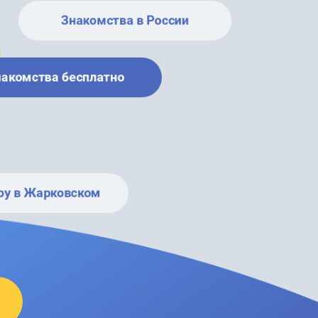
Знакомства в России
накомства бесплатно
ру в Жарковском