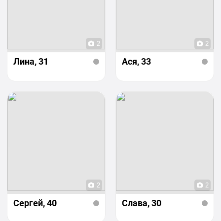
2
2
Лина
, 31
Ася
, 33
2
2
Сергей
, 40
Слава
, 30