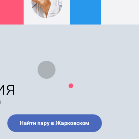
ия
!
Найти пару в Жарковском