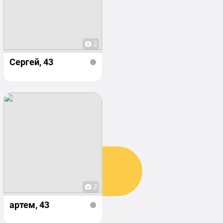
2
Сергей
, 43
2
артем
, 43