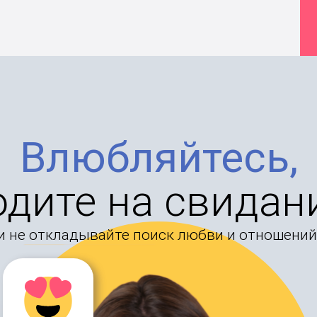
Влюбляйтесь,
одите на свидан
и не откладывайте поиск любви и отношений