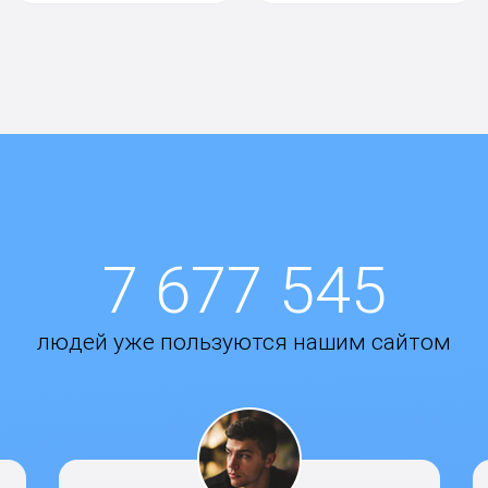
7 677 545
людей уже пользуются нашим сайтом