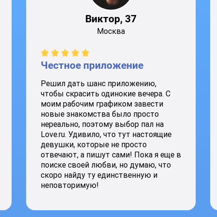
Виктор, 37
Москва
Честное приложение
Решил дать шанс приложению,
чтобы скрасить одинокие вечера. С
моим рабочим графиком завести
новые знакомства было просто
нереально, поэтому выбор пал на
Love.ru. Удивило, что тут настоящие
девушки, которые не просто
отвечают, а пишут сами! Пока я еще в
поиске своей любви, но думаю, что
скоро найду ту единственную и
неповторимую!