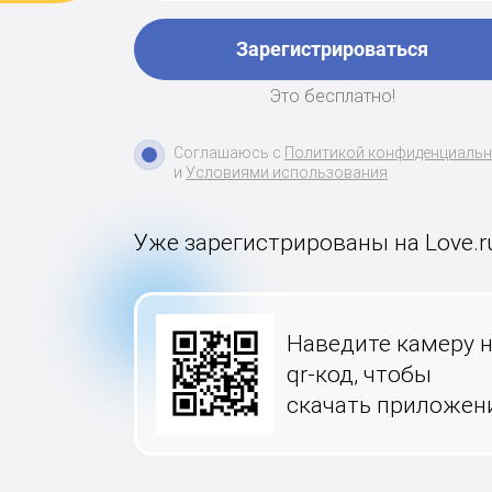
Зарегистрироваться
Это бесплатно!
Соглашаюсь с
Политикой конфиденциаль
и
Условиями использования
Уже зарегистрированы на Love.r
Наведите камеру 
qr-код, чтобы
скачать приложен