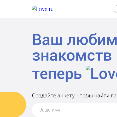
Ваш любим
знакомств
теперь
Создайте анкету, чтобы найти п