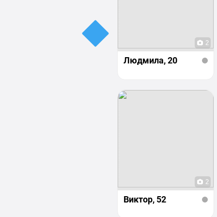
2
Людмила
, 20
2
Виктор
, 52