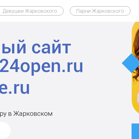
Девушки Жарковского
Парни Жарковского
ый сайт
24open.ru
ару в Жарковском