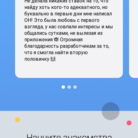
Не делала никаких ставок на то, что
найду хоть кого-то адекватного, но
буквально в первые дни мне написал
ОН! Это была любовь с первого
взгляда, у нас совпали интересы и мы
общались сутками, не вылезая из
приложения 🙈 Огромная
благодарность разработчикам за то,
что я смогла найти вторую
половинку 🙌
Начните знакомства