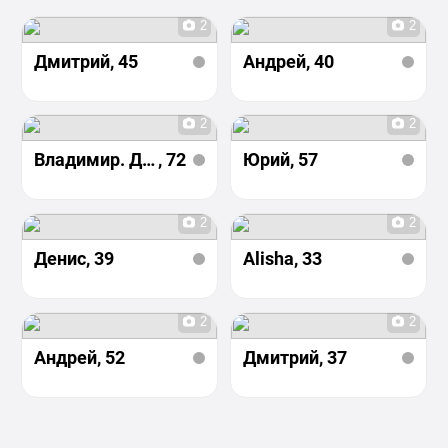
2
2
Дмитрий
, 45
Андрей
, 40
2
2
Владимир. Давайте поо
, 72
Юрий
, 57
2
2
Денис
, 39
Alisha
, 33
2
2
Андрей
, 52
Дмитрий
, 37