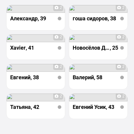
2
2
Александр
, 39
гоша сидоров
, 38
2
2
Xavier
, 41
Новосёлов Даниил
, 25
2
2
Евгений
, 38
Валерий
, 58
2
2
Татьяна
, 42
Евгений Усик
, 43