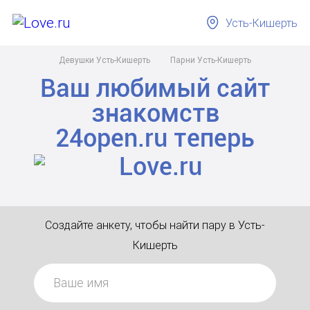
Усть-Кишерть
Девушки Усть-Кишерть
Парни Усть-Кишерть
Ваш любимый сайт
знакомств
24open.ru
теперь
Создайте анкету, чтобы найти пару в Усть-
Кишерть