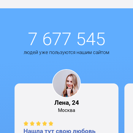
7 677 545
людей уже пользуются нашим сайтом
Лена, 24
Москва
Нашла тут свою любовь