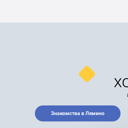
х
Знакомства в Лямино