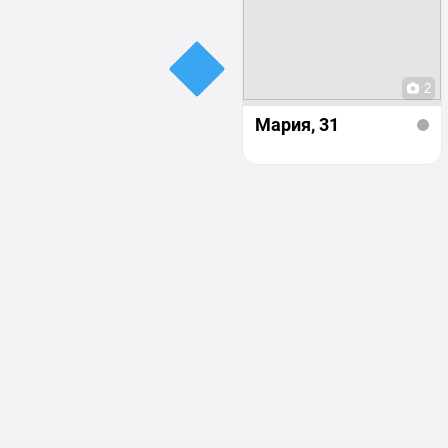
2
Мария
, 31