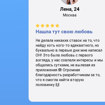
Лена, 24
Москва
Нашла тут свою любовь
Не делала никаких ставок на то, что
найду хоть кого-то адекватного, но
буквально в первые дни мне написал
ОН! Это была любовь с первого
взгляда, у нас совпали интересы и мы
общались сутками, не вылезая из
приложения 🙈 Огромная
благодарность разработчикам за то,
что я смогла найти вторую
половинку 🙌