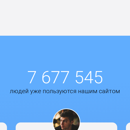
7 677 545
людей уже пользуются нашим сайтом