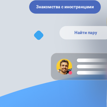
Знакомства с иностранцами
Найти пару