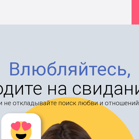
Влюбляйтесь,
одите на свидан
и не откладывайте поиск любви и отношений