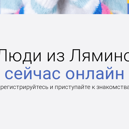
Люди из Лямин
сейчас онлайн
арегистрируйтесь и приступайте к знакомств