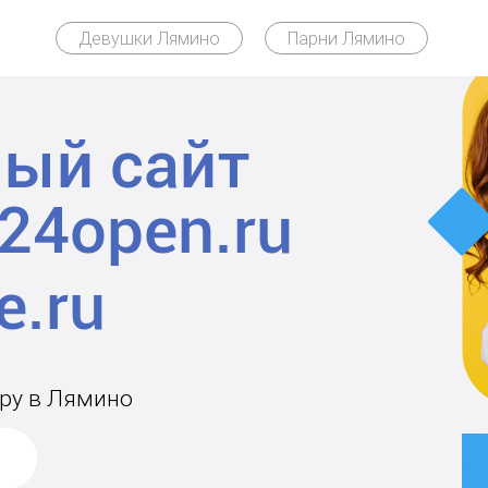
Девушки Лямино
Парни Лямино
ый сайт
24open.ru
ару в Лямино