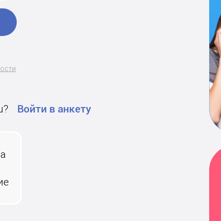
ности
u?
Войти в анкету
на
ие