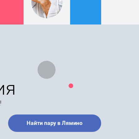
ия
!
Найти пару в Лямино