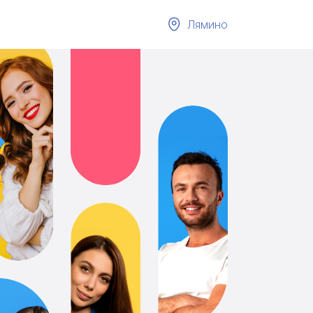
Лямино